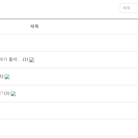
제목
문제가 출제…
(1)
1)
요?
(1)