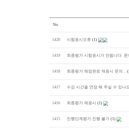
No.
1420
시험응시오류
(1)
1419
최종평가 시험응시가 안됩니다. 
1418
최종평가 채점완료 재응시 문의...
(
1417
수강 시간을 연장 해 주실 수 있나
1416
최종평가 재응시
(1)
1415
진행단계평가 진행 불가
(1)