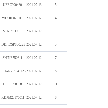
UBEC900430
2021.07.13
5
WOOIL820111
2021.07.12
4
STRT941219
2021.07.12
7
DDHOSP800225
2021.07.12
3
SHINE750811
2021.07.12
7
PHARVIS941123
2021.07.12
8
UBEC990708
2021.07.12
11
KDPM20170011
2021.07.12
8