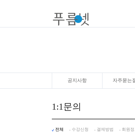
공지사항
자주묻는
1:1문의
전체
수강신청
결제방법
회원정