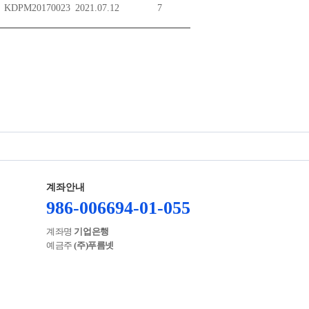
KDPM20170023
2021.07.12
7
계좌안내
986-006694-01-055
계좌명
기업은행
예금주
(주)푸름넷