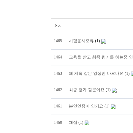
No.
1465
시험응시오류
(1)
1464
교육을 받고 최종 평가를 하는중 
1463
왜 계속 같은 영상만 나오나요
(1)
1462
최종 평가 질문이요
(1)
1461
본인인증이 안되요
(1)
1460
채점
(1)