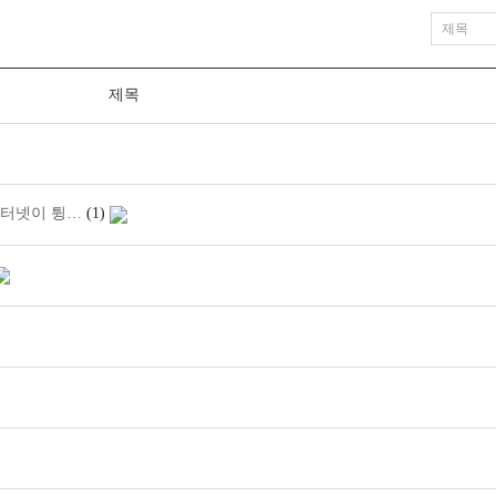
제목
인터넷이 튕…
(1)