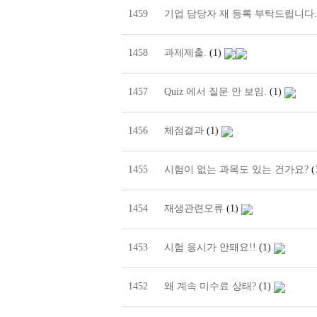
1459
기업 담당자 재 등록 부탁드립니다
1458
과제제출.
(1)
1457
Quiz 에서 질문 안 보임.
(1)
1456
체점결과
(1)
1455
시험이 없는 과목도 있는 건가요?
(
1454
재생관련오류
(1)
1453
시험 응시가 안돼요!!
(1)
1452
왜 계속 미수료 상태?
(1)