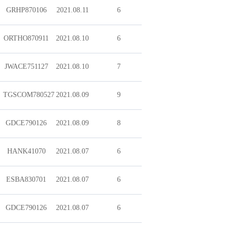
GRHP870106
2021.08.11
6
ORTHO870911
2021.08.10
6
JWACE751127
2021.08.10
7
TGSCOM780527
2021.08.09
9
GDCE790126
2021.08.09
8
HANK41070
2021.08.07
6
ESBA830701
2021.08.07
6
GDCE790126
2021.08.07
6