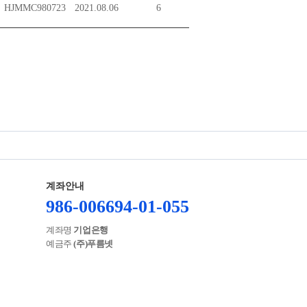
HJMMC980723
2021.08.06
6
계좌안내
986-006694-01-055
계좌명
기업은행
예금주
(주)푸름넷