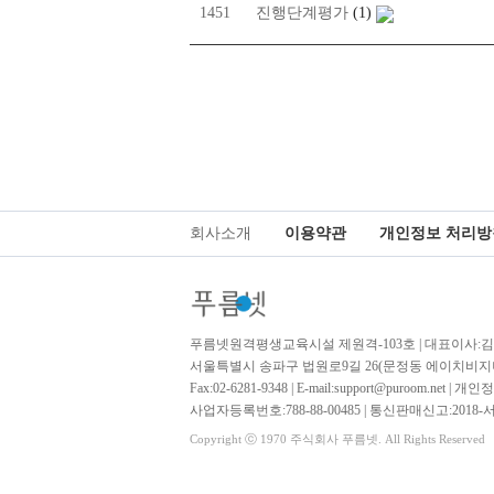
1451
진행단계평가
(1)
회사소개
이용약관
개인정보 처리방
푸름넷원격평생교육시설 제원격-103호 | 대표이사:
서울특별시 송파구 법원로9길 26(문정동 에이치비지니
Fax:02-6281-9348 | E-mail:support@puroom.net
사업자등록번호:788-88-00485 | 통신판매신고:2018-
Copyright ⓒ 1970 주식회사 푸름넷. All Rights Reserved