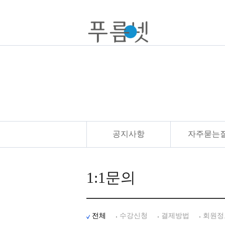
공지사항
자주묻는
1:1문의
전체
수강신청
결제방법
회원정