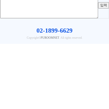
02-1899-6629
Copyright©
PUROOMNET
. All rights reserved.