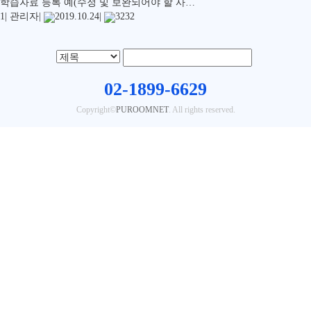
학습자료 등록 예(수정 및 보완되어야 할 사…
1
|
관리자
|
2019.10.24
|
3232
02-1899-6629
Copyright©
PUROOMNET
. All rights reserved.