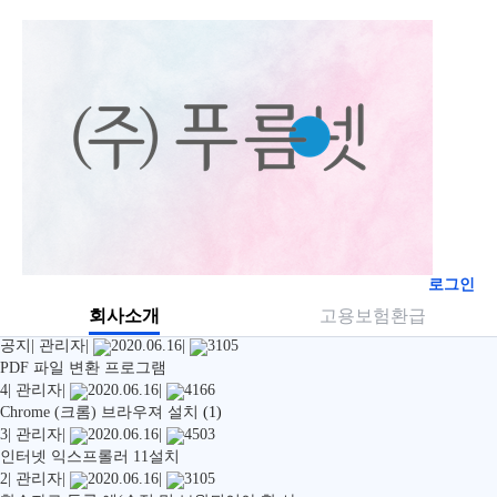
전체
|
사회복지사 1급
|
전기기사
|
주택관리사
|
직업상담사
로그인
회사소개
고용보험환급
인터넷 익스프롤러 11설치
공지
|
관리자
|
2020.06.16
|
3105
PDF 파일 변환 프로그램
4
|
관리자
|
2020.06.16
|
4166
Chrome (크롬) 브라우져 설치
(1)
3
|
관리자
|
2020.06.16
|
4503
인터넷 익스프롤러 11설치
2
|
관리자
|
2020.06.16
|
3105